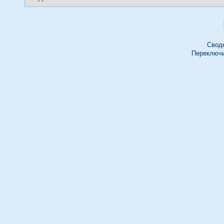
Свод
Переключи