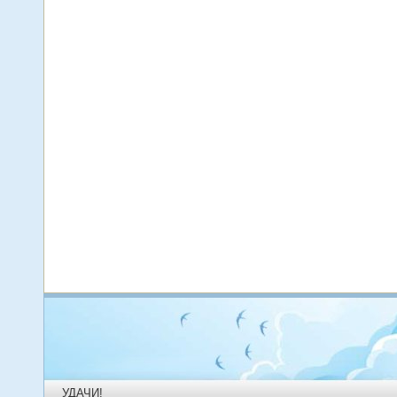
УДАЧИ!